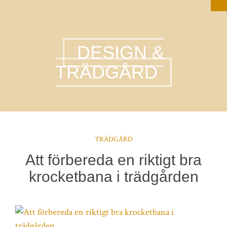
DESIGN &
TRÄDGÅRD
TRÄDGÅRD
Att förbereda en riktigt bra
krocketbana i trädgården