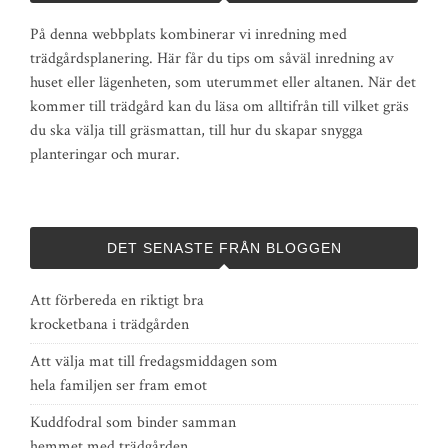
På denna webbplats kombinerar vi inredning med
trädgårdsplanering. Här får du tips om såväl inredning av
huset eller lägenheten, som uterummet eller altanen. När det
kommer till trädgård kan du läsa om alltifrån till vilket gräs
du ska välja till gräsmattan, till hur du skapar snygga
planteringar och murar.
DET SENASTE FRÅN BLOGGEN
Att förbereda en riktigt bra
krocketbana i trädgården
Att välja mat till fredagsmiddagen som
hela familjen ser fram emot
Kuddfodral som binder samman
hemmet med trädgården