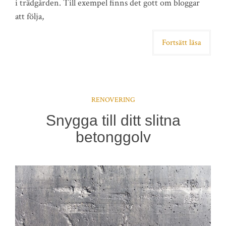
i trädgården. Till exempel finns det gott om bloggar
att följa,
Fortsätt läsa
RENOVERING
Snygga till ditt slitna
betonggolv